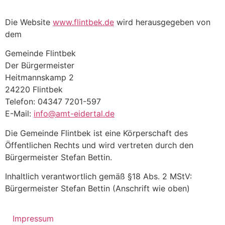
Zum
Inhalt
Die Website
www.flintbek.de
wird herausgegeben von
springen
dem
Gemeinde Flintbek
Der Bürgermeister
Heitmannskamp 2
24220 Flintbek
Telefon: 04347 7201-597
E-Mail:
info@amt-eidertal.de
Die Gemeinde Flintbek ist eine Körperschaft des
Öffentlichen Rechts und wird vertreten durch den
Bürgermeister Stefan Bettin.
Inhaltlich verantwortlich gemäß §18 Abs. 2 MStV:
Bürgermeister Stefan Bettin (Anschrift wie oben)
Impressum